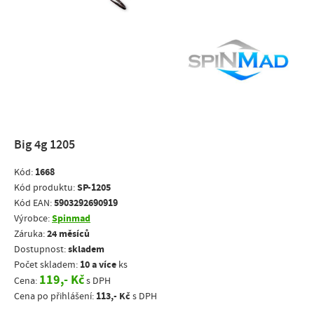
Big 4g 1205
1668
Kód:
SP-1205
Kód produktu:
5903292690919
Kód EAN:
Spinmad
Výrobce:
24 měsíců
Záruka:
skladem
Dostupnost:
10 a více
Počet skladem:
ks
119,- Kč
Cena:
s DPH
113,- Kč
Cena po přihlášení:
s DPH