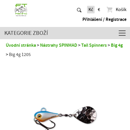
Kč
€
Košík
Přihlášení / Registrace
KATEGORIE ZBOŽÍ
Úvodní stránka
Nástrahy SPINMAD
Tail Spinners
Big 4g
Big 4g 1205