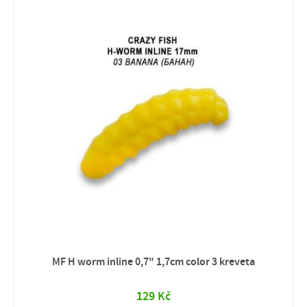
MF H worm inline 0,7" 1,7cm color 3 kreveta
129 Kč