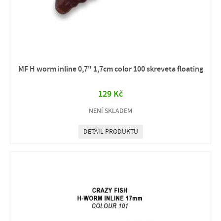
MF H worm inline 0,7" 1,7cm color 100 skreveta floating
129 Kč
NENÍ SKLADEM
DETAIL PRODUKTU