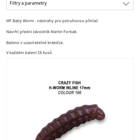
∟
Filtry a parametry
MF Baby Worm - nástrahy pro pstruhovou přívlač.
Navrhl přední závodník Martin Forbak.
Baleno v uzavíratelné krabičce.
V každém balení 16 kusů.