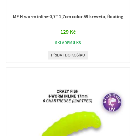
MF H worm inline 0,7" 1,7cm color 59 kreveta, floating
129 Kč
8
SKLADEM
KS
PŘIDAT DO KOŠÍKU