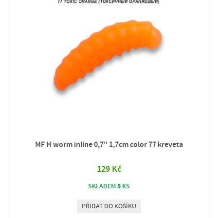
MF H worm inline 0,7" 1,7cm color 77 kreveta
129 Kč
5
SKLADEM
KS
PŘIDAT DO KOŠÍKU