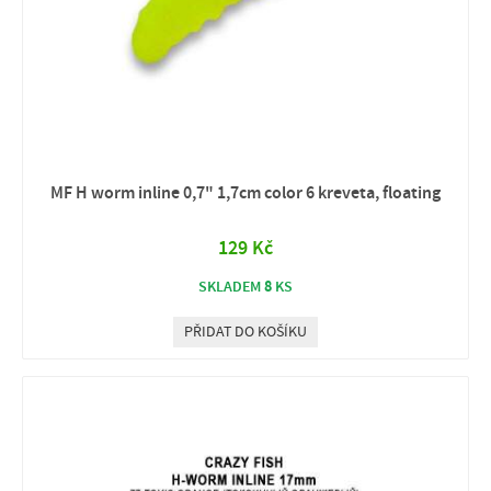
MF H worm inline 0,7" 1,7cm color 6 kreveta, floating
129 Kč
8
SKLADEM
KS
PŘIDAT DO KOŠÍKU