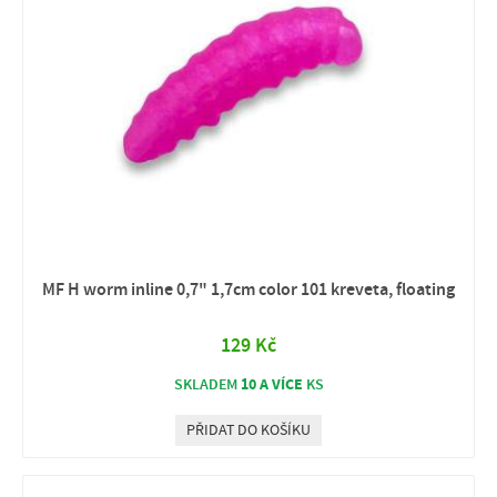
MF H worm inline 0,7" 1,7cm color 101 kreveta, floating
129 Kč
10 A VÍCE
SKLADEM
KS
PŘIDAT DO KOŠÍKU