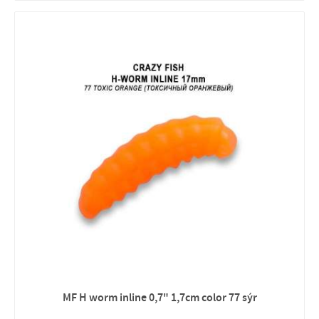
MF H worm inline 0,7" 1,7cm color 77 sýr