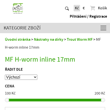
Kč
€
Košík
Přihlášení / Registrace
KATEGORIE ZBOŽÍ
Úvodní stránka
Nástrahy na dírky
Trout Worm MF
MF
H-worm inline 17mm
MF H-worm inline 17mm
ŘADIT DLE
CENA
100 Kč
200 Kč