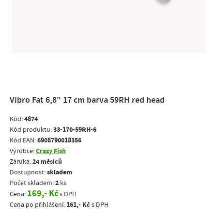
Vibro Fat 6,8" 17 cm barva 59RH red head
4874
Kód:
33-170-59RH-6
Kód produktu:
6908790018356
Kód EAN:
Crazy Fish
Výrobce:
24 měsíců
Záruka:
skladem
Dostupnost:
2
Počet skladem:
ks
169,- Kč
Cena:
s DPH
161,- Kč
Cena po přihlášení:
s DPH