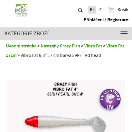
Kč
€
Košík
Přihlášení / Registrace
KATEGORIE ZBOŽÍ
Úvodní stránka
Nástrahy Crazy Fish
Vibro Fat
Vibro Fat
17cm
Vibro Fat 6,8" 17 cm barva 59RH red head