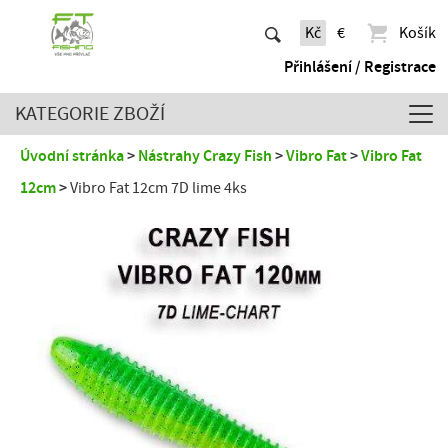
Kč
€
Košík
Přihlášení / Registrace
KATEGORIE ZBOŽÍ
Úvodní stránka
Nástrahy Crazy Fish
Vibro Fat
Vibro Fat
12cm
Vibro Fat 12cm 7D lime 4ks