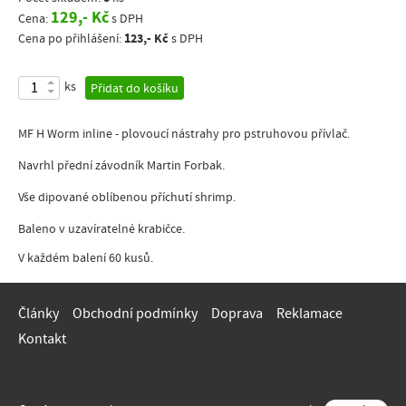
129,- Kč
Cena:
s DPH
123,- Kč
Cena po přihlášení:
s DPH
ks
Přidat do košíku
MF H Worm inline - plovoucí nástrahy pro pstruhovou přívlač.
Navrhl přední závodník Martin Forbak.
Vše dipované oblíbenou příchutí shrimp.
Baleno v uzavíratelné krabičce.
V každém balení 60 kusů.
Články
Obchodní podmínky
Doprava
Reklamace
Kontakt