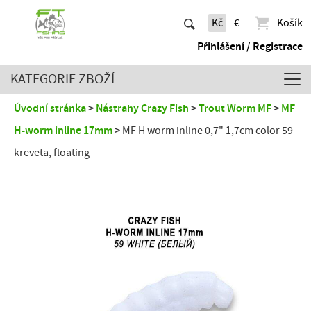
Kč
€
Košík
Přihlášení / Registrace
KATEGORIE ZBOŽÍ
Úvodní stránka
Nástrahy Crazy Fish
Trout Worm MF
MF
H-worm inline 17mm
MF H worm inline 0,7" 1,7cm color 59
kreveta, floating