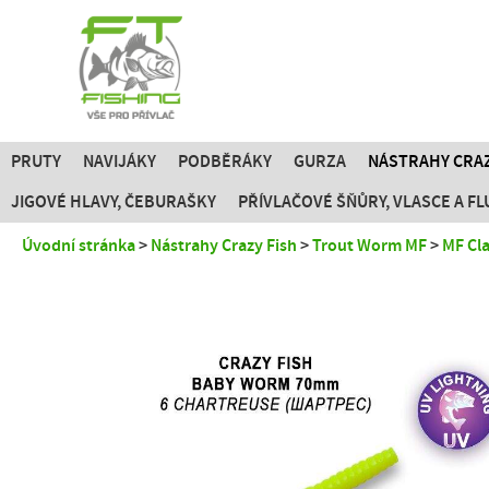
PRUTY
NAVIJÁKY
PODBĚRÁKY
GURZA
NÁSTRAHY CRAZ
JIGOVÉ HLAVY, ČEBURAŠKY
PŘÍVLAČOVÉ ŠŇŮRY, VLASCE A 
Úvodní stránka
Nástrahy Crazy Fish
Trout Worm MF
MF Cl