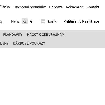
Články
Obchodní podmínky
Doprava
Reklamace
Kontakt
Měna
Kč
€
Košík
Přihlášení / Registrace
PLANDAVKY
HÁČKY K ČEBURAŠKÁM
DEJNY
DÁRKOVÉ POUKAZY