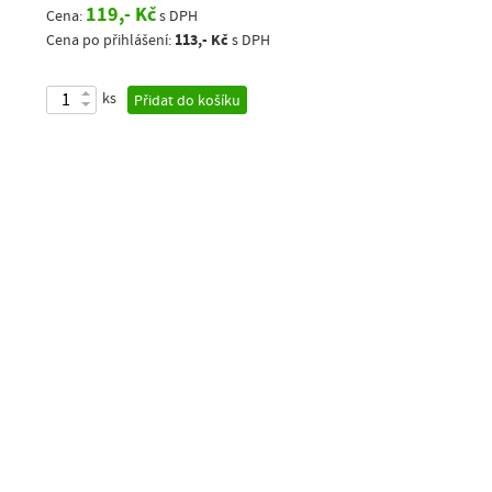
119,- Kč
Cena:
s DPH
113,- Kč
Cena po přihlášení:
s DPH
ks
Přidat do košíku