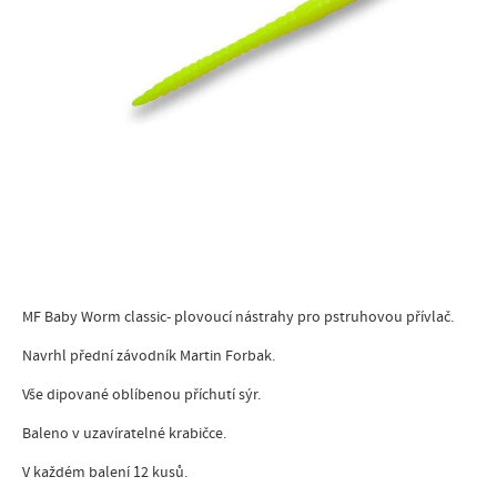
MF Baby Worm classic- plovoucí nástrahy pro pstruhovou přívlač.
Navrhl přední závodník Martin Forbak.
Vše dipované oblíbenou příchutí sýr.
Baleno v uzavíratelné krabičce.
V každém balení 12 kusů.