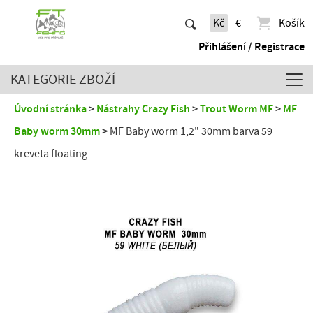
Kč
€
Košík
Přihlášení / Registrace
KATEGORIE ZBOŽÍ
Úvodní stránka
Nástrahy Crazy Fish
Trout Worm MF
MF
Baby worm 30mm
MF Baby worm 1,2" 30mm barva 59
kreveta floating