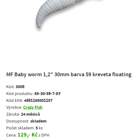
MF Baby worm 1,2" 30mm barva 59 kreveta floating
3009
Kód:
65-30-59-7-EF
Kód produktu:
4891165001157
Kód EAN:
Crazy Fish
Výrobce:
24 měsíců
Záruka:
skladem
Dostupnost:
5
Počet skladem:
ks
129,- Kč
Cena:
s DPH