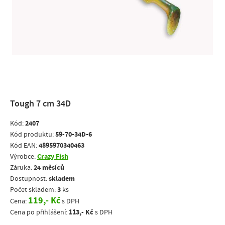
Tough 7 cm 34D
2407
Kód:
59-70-34D-6
Kód produktu:
4895970340463
Kód EAN:
Crazy Fish
Výrobce:
24 měsíců
Záruka:
skladem
Dostupnost:
3
Počet skladem:
ks
119,- Kč
Cena:
s DPH
113,- Kč
Cena po přihlášení:
s DPH