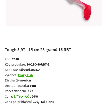
​Tough 5,9" - 15 cm 23 gramů 16 RBT
2018
Kód:
50-150-60RBT-1
Kód produktu:
4897601500314
Kód EAN:
Crazy Fish
Výrobce:
24 měsíců
Záruka:
skladem
Dostupnost:
2
Počet skladem:
ks
179,- Kč
Cena:
s DPH
170,- Kč
Cena po přihlášení:
s DPH