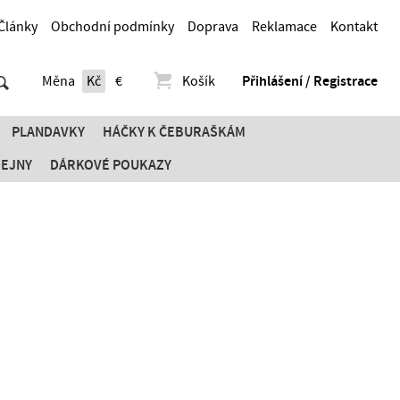
Články
Obchodní podmínky
Doprava
Reklamace
Kontakt
Měna
Kč
€
Košík
Přihlášení / Registrace
PLANDAVKY
HÁČKY K ČEBURAŠKÁM
DEJNY
DÁRKOVÉ POUKAZY