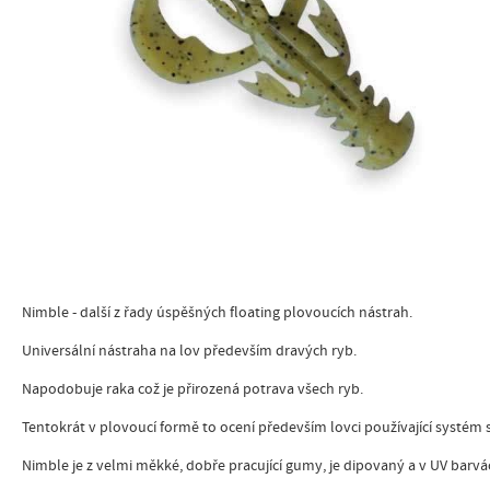
Nimble - další z řady úspěšných floating plovoucích nástrah.
Universální nástraha na lov především dravých ryb.
Napodobuje raka což je přirozená potrava všech ryb.
Tentokrát v plovoucí formě to ocení především lovci používající systém 
Nimble je z velmi měkké, dobře pracující gumy, je dipovaný a v UV barvá