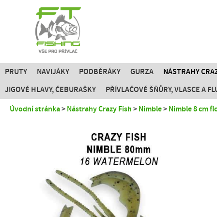
PRUTY
NAVIJÁKY
PODBĚRÁKY
GURZA
NÁSTRAHY CRAZ
JIGOVÉ HLAVY, ČEBURAŠKY
PŘÍVLAČOVÉ ŠŇŮRY, VLASCE A 
Úvodní stránka
Nástrahy Crazy Fish
Nimble
Nimble 8 cm fl