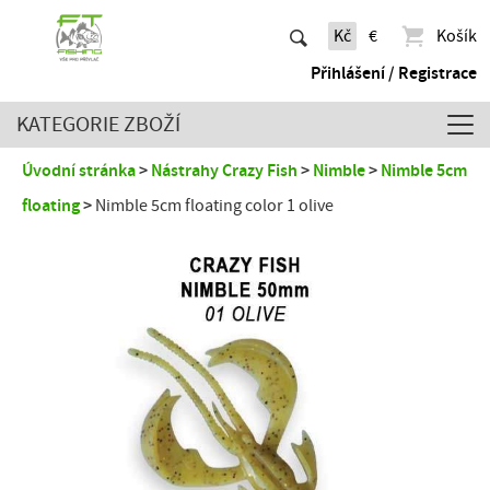
Kč
€
Košík
Přihlášení / Registrace
KATEGORIE ZBOŽÍ
Úvodní stránka
Nástrahy Crazy Fish
Nimble
Nimble 5cm
floating
Nimble 5cm floating color 1 olive