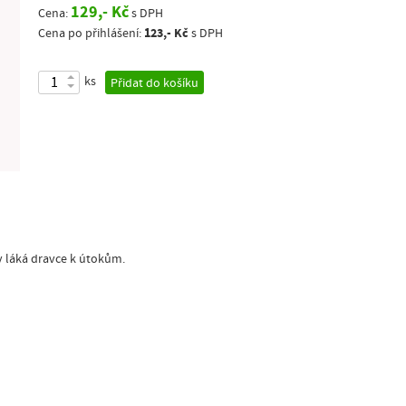
129,- Kč
Cena:
s DPH
123,- Kč
Cena po přihlášení:
s DPH
ks
Přidat do košíku
y láká dravce k útokům.