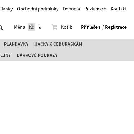
Články
Obchodní podmínky
Doprava
Reklamace
Kontakt
Měna
Kč
€
Košík
Přihlášení / Registrace
PLANDAVKY
HÁČKY K ČEBURAŠKÁM
DEJNY
DÁRKOVÉ POUKAZY