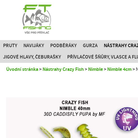
PRUTY
NAVIJÁKY
PODBĚRÁKY
GURZA
NÁSTRAHY CRAZ
JIGOVÉ HLAVY, ČEBURAŠKY
PŘÍVLAČOVÉ ŠŇŮRY, VLASCE A 
Úvodní stránka
Nástrahy Crazy Fish
Nimble
Nimble 4cm