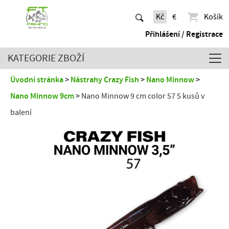
Kč
€
Košík
Přihlášení / Registrace
KATEGORIE ZBOŽÍ
Úvodní stránka
Nástrahy Crazy Fish
Nano Minnow
Nano Minnow 9cm
Nano Minnow 9 cm color 57 5 kusů v
balení