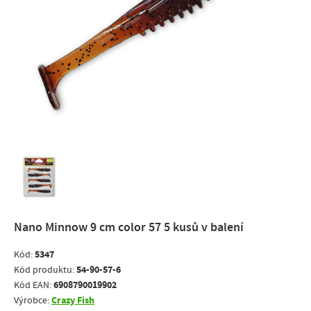
Nano Minnow 9 cm color 57 5 kusů v balení
5347
Kód:
54-90-57-6
Kód produktu:
6908790019902
Kód EAN:
Crazy Fish
Výrobce: