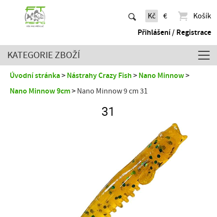
Kč
€
Košík
Přihlášení / Registrace
KATEGORIE ZBOŽÍ
Úvodní stránka
Nástrahy Crazy Fish
Nano Minnow
Nano Minnow 9cm
Nano Minnow 9 cm 31