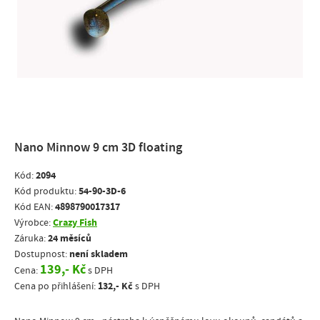
Nano Minnow 9 cm 3D floating
2094
Kód:
54-90-3D-6
Kód produktu:
4898790017317
Kód EAN:
Crazy Fish
Výrobce:
24 měsíců
Záruka:
není skladem
Dostupnost:
139,- Kč
Cena:
s DPH
132,- Kč
Cena po přihlášení:
s DPH