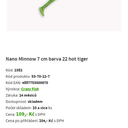
Nano Minnow 7 cm barva 22 hot tiger
2382
Kód:
53-70-22-7
Kód produktu:
4897753000670
Kód EAN:
Crazy Fish
Výrobce:
24 měsíců
Záruka:
skladem
Dostupnost:
10 a více
Počet skladem:
ks
109,- Kč
Cena:
s DPH
104,- Kč
Cena po přihlášení:
s DPH