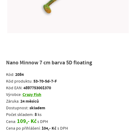
Nano Minnow 7 cm barva 5D floating
2084
Kód:
53-70-5d-7-F
Kód produktu:
4897753001370
Kód EAN:
Crazy Fish
Výrobce:
24 měsíců
Záruka:
skladem
Dostupnost:
8
Počet skladem:
ks
109,- Kč
Cena:
s DPH
104,- Kč
Cena po přihlášení:
s DPH