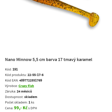
Nano Minnow 5,5 cm barva 17 tmavý karamel
191
Kód:
22-55-17-6
Kód produktu:
4897722551769
Kód EAN:
Crazy Fish
Výrobce:
24 měsíců
Záruka:
skladem
Dostupnost:
1
Počet skladem:
ks
99,- Kč
Cena:
s DPH