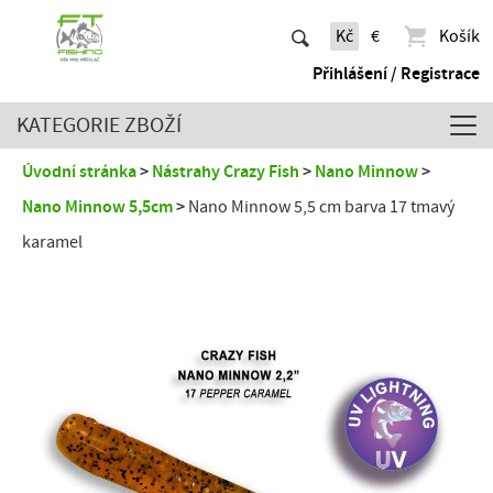
Kč
€
Košík
Přihlášení / Registrace
KATEGORIE ZBOŽÍ
Úvodní stránka
Nástrahy Crazy Fish
Nano Minnow
Nano Minnow 5,5cm
Nano Minnow 5,5 cm barva 17 tmavý
karamel