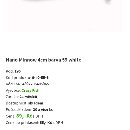
Nano Minnow 4cm barva 59 white
195
Kód:
6-40-59-6
Kód produktu:
4897706405965
Kód EAN:
Crazy Fish
Výrobce:
24 měsíců
Záruka:
skladem
Dostupnost:
10 a více
Počet skladem:
ks
89,- Kč
Cena:
s DPH
85,- Kč
Cena po přihlášení:
s DPH