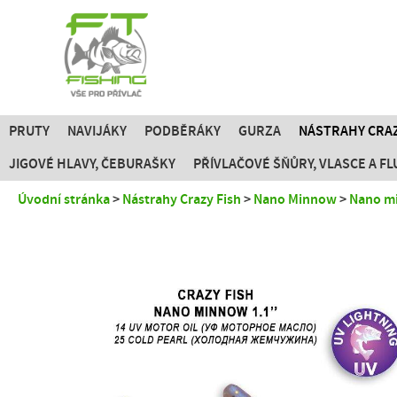
PRUTY
NAVIJÁKY
PODBĚRÁKY
GURZA
NÁSTRAHY CRAZ
JIGOVÉ HLAVY, ČEBURAŠKY
PŘÍVLAČOVÉ ŠŇŮRY, VLASCE A 
Úvodní stránka
Nástrahy Crazy Fish
Nano Minnow
Nano m