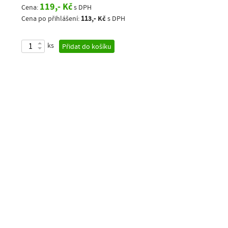
119,- Kč
Cena:
s DPH
113,- Kč
Cena po přihlášení:
s DPH
ks
Přidat do košíku