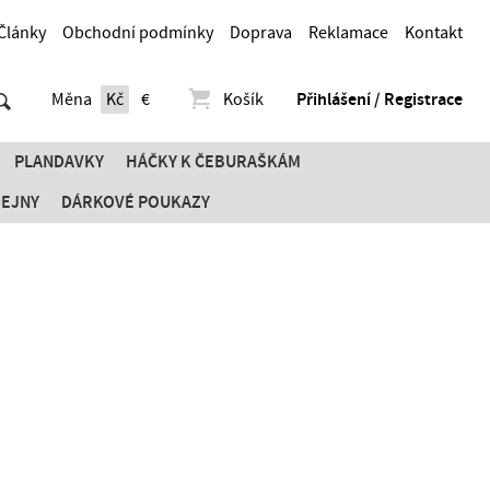
Články
Obchodní podmínky
Doprava
Reklamace
Kontakt
Měna
Kč
€
Košík
Přihlášení / Registrace
PLANDAVKY
HÁČKY K ČEBURAŠKÁM
DEJNY
DÁRKOVÉ POUKAZY