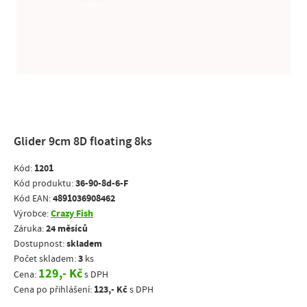
Glider 9cm 8D floating 8ks
1201
Kód:
36-90-8d-6-F
Kód produktu:
4891036908462
Kód EAN:
Crazy Fish
Výrobce:
24 měsíců
Záruka:
skladem
Dostupnost:
3
Počet skladem:
ks
129,- Kč
Cena:
s DPH
123,- Kč
Cena po přihlášení:
s DPH