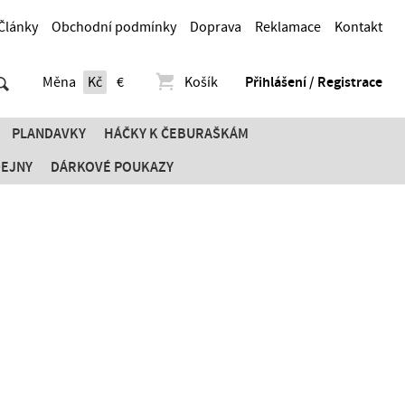
Články
Obchodní podmínky
Doprava
Reklamace
Kontakt
Měna
Kč
€
Košík
Přihlášení / Registrace
PLANDAVKY
HÁČKY K ČEBURAŠKÁM
DEJNY
DÁRKOVÉ POUKAZY