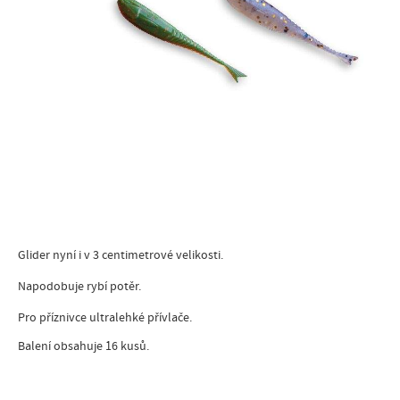
Glider nyní i v 3 centimetrové velikosti.
Napodobuje rybí potěr.
Pro příznivce ultralehké přívlače.
Balení obsahuje 16 kusů.