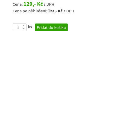
129,- Kč
Cena:
s DPH
123,- Kč
Cena po přihlášení:
s DPH
ks
Přidat do košíku