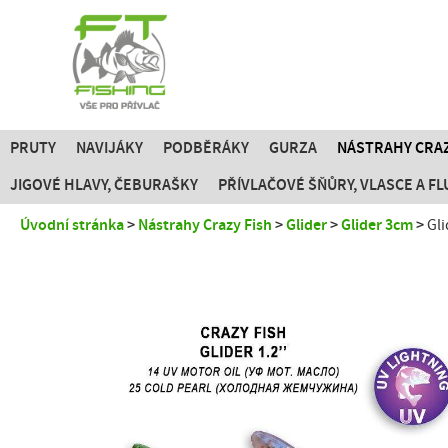
PRUTY
NAVIJÁKY
PODBĚRÁKY
GURZA
NÁSTRAHY CRAZ
JIGOVÉ HLAVY, ČEBURAŠKY
PŘÍVLAČOVÉ ŠŇŮRY, VLASCE A 
Úvodní stránka
Nástrahy Crazy Fish
Glider
Glider 3cm
Gli