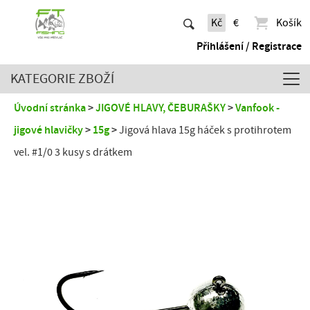
Kč
€
Košík
Přihlášení / Registrace
KATEGORIE ZBOŽÍ
Úvodní stránka
JIGOVÉ HLAVY, ČEBURAŠKY
Vanfook -
jigové hlavičky
15g
Jigová hlava 15g háček s protihrotem
vel. #1/0 3 kusy s drátkem