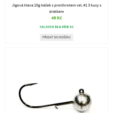
Jigová hlava 10g háček s protihrotem vel. #1 3 kusy s
drátkem
49 Kč
10 A VÍCE
SKLADEM
KS
PŘIDAT DO KOŠÍKU