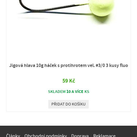
Jigová hlava 10g háček s protihrotem vel. #3/0 3 kusy fluo
59 Kč
10 A VÍCE
SKLADEM
KS
PŘIDAT DO KOŠÍKU
Články
Obchodní podmínky
Doprava
Reklamace