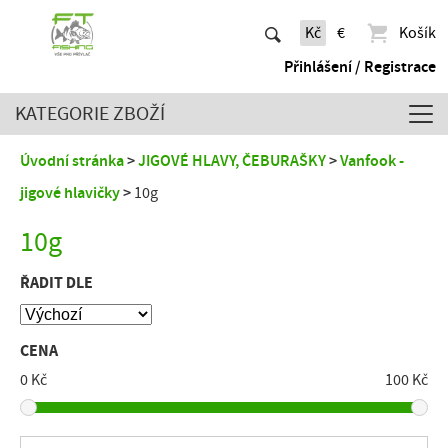
Kč
€
Košík
Přihlášení / Registrace
KATEGORIE ZBOŽÍ
Úvodní stránka
JIGOVÉ HLAVY, ČEBURAŠKY
Vanfook -
jigové hlavičky
10g
10g
ŘADIT DLE
CENA
0 Kč
100 Kč