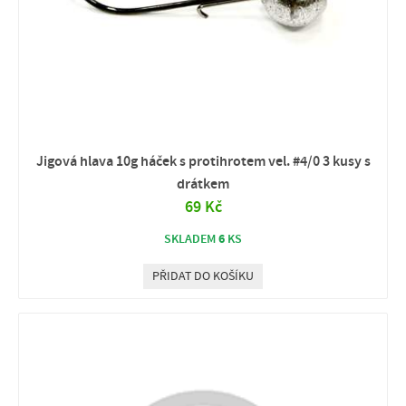
Jigová hlava 10g háček s protihrotem vel. #4/0 3 kusy s
drátkem
69 Kč
6
SKLADEM
KS
PŘIDAT DO KOŠÍKU