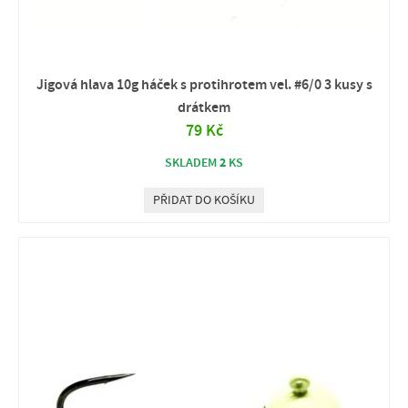
Jigová hlava 10g háček s protihrotem vel. #6/0 3 kusy s
drátkem
79 Kč
2
SKLADEM
KS
PŘIDAT DO KOŠÍKU