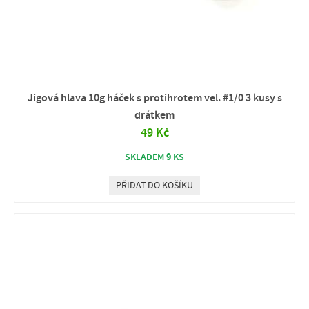
Jigová hlava 10g háček s protihrotem vel. #1/0 3 kusy s
drátkem
49 Kč
9
SKLADEM
KS
PŘIDAT DO KOŠÍKU