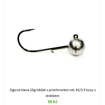
Jigová hlava 10g háček s protihrotem vel. #2/0 3 kusy s
drátkem
59 Kč