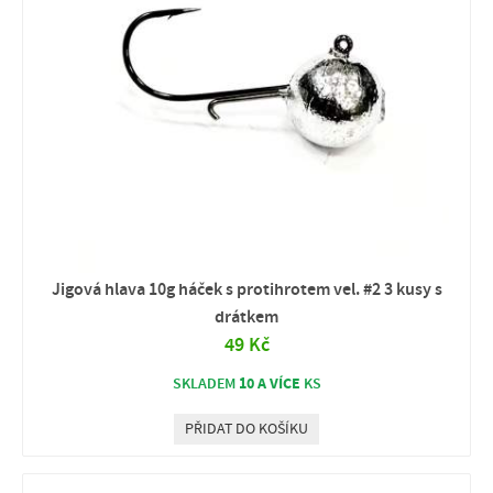
Jigová hlava 10g háček s protihrotem vel. #2 3 kusy s
drátkem
49 Kč
10 A VÍCE
SKLADEM
KS
PŘIDAT DO KOŠÍKU