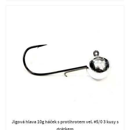
Jigová hlava 10g háček s protihrotem vel. #5/0 3 kusy s
drátkem