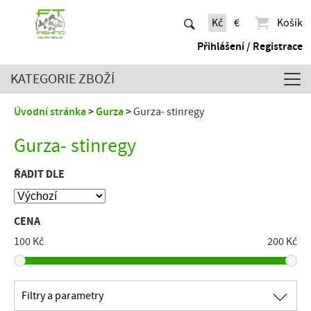
Kč
€
Košík
Přihlášení / Registrace
KATEGORIE ZBOŽÍ
Úvodní stránka
Gurza
Gurza- stinregy
Gurza- stinregy
ŘADIT DLE
CENA
100 Kč
200 Kč
∟
Filtry a parametry