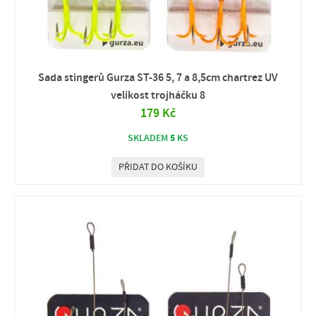
Sada stingerů Gurza ST-36 5, 7 a 8,5cm chartrez UV
velikost trojháčku 8
179 Kč
5
SKLADEM
KS
PŘIDAT DO KOŠÍKU