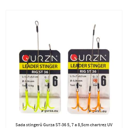
Sada stingerů Gurza ST-36 5, 7 a 8,5cm chartrez UV