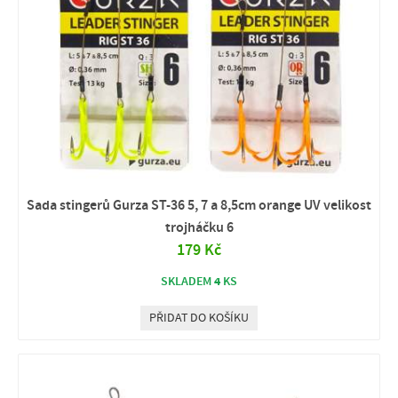
Sada stingerů Gurza ST-36 5, 7 a 8,5cm orange UV velikost
trojháčku 6
179 Kč
4
SKLADEM
KS
PŘIDAT DO KOŠÍKU