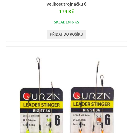
velikost trojháčku 6
179 Kč
6
SKLADEM
KS
PŘIDAT DO KOŠÍKU