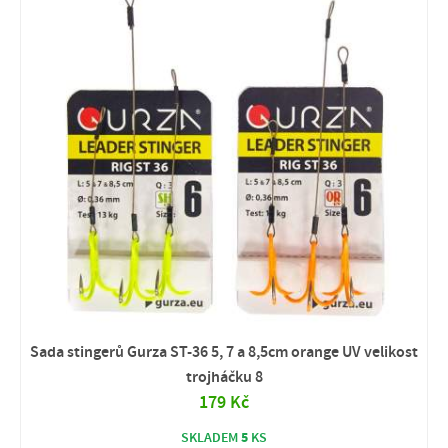
Sada stingerů Gurza ST-36 5, 7 a 8,5cm orange UV velikost
trojháčku 8
179 Kč
5
SKLADEM
KS