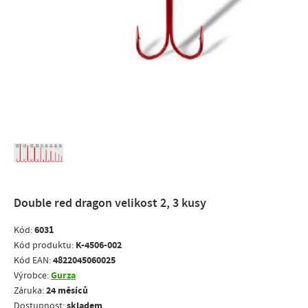
Double red dragon velikost 2, 3 kusy
6031
Kód:
K-4506-002
Kód produktu:
4822045060025
Kód EAN:
Gurza
Výrobce:
24 měsíců
Záruka:
skladem
Dostupnost: