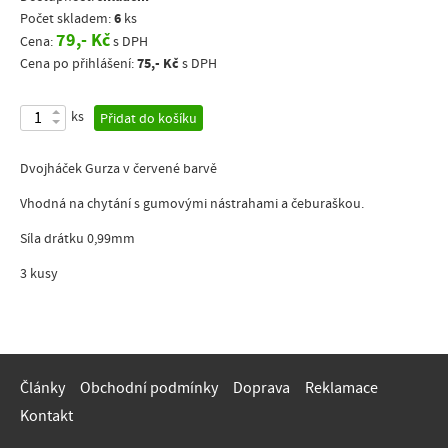
6
Počet skladem:
ks
79,- Kč
Cena:
s DPH
75,- Kč
Cena po přihlášení:
s DPH
ks
Přidat do košíku
Dvojháček Gurza v červené barvě
Vhodná na chytání s gumovými nástrahami a čeburaškou.
Síla drátku 0,99mm
3 kusy
Články
Obchodní podmínky
Doprava
Reklamace
Kontakt